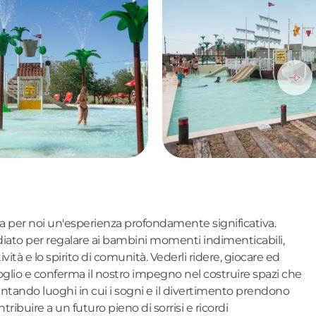
a per noi un'esperienza profondamente significativa.
diato per regalare ai bambini momenti indimenticabili,
tività e lo spirito di comunità. Vederli ridere, giocare ed
goglio e conferma il nostro impegno nel costruire spazi che
ventando luoghi in cui i sogni e il divertimento prendono
ntribuire a un futuro pieno di sorrisi e ricordi