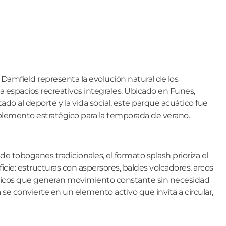
 Damfield representa la evolución natural de los
 espacios recreativos integrales. Ubicado en Funes,
ado al deporte y la vida social, este parque acuático fue
mento estratégico para la temporada de verano.
de toboganes tradicionales, el formato splash prioriza el
icie: estructuras con aspersores, baldes volcadores, arcos
icos que generan movimiento constante sin necesidad
 se convierte en un elemento activo que invita a circular,