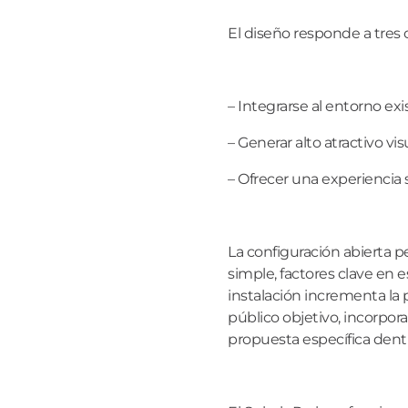
El diseño responde a tres o
– Integrarse al entorno exis
– Generar alto atractivo vis
– Ofrecer una experiencia s
La configuración abierta p
simple, factores clave en e
instalación incrementa la 
público objetivo, incorpo
propuesta específica dentr