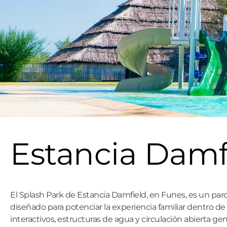
Estancia Damf
El Splash Park de Estancia Damfield, en Funes, es un pa
diseñado para potenciar la experiencia familiar dentro d
interactivos, estructuras de agua y circulación abierta g