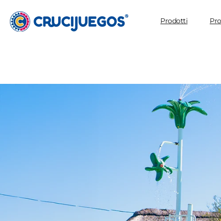
direttamente
Prodotti
Pro
ai contenuti