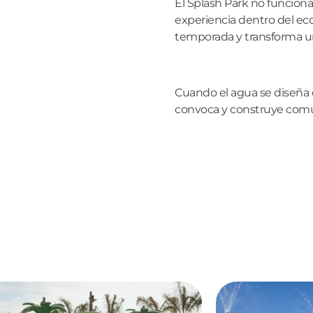
El Splash Park no funcio
experiencia dentro del ec
temporada y transforma u
Cuando el agua se diseña c
convoca y construye com