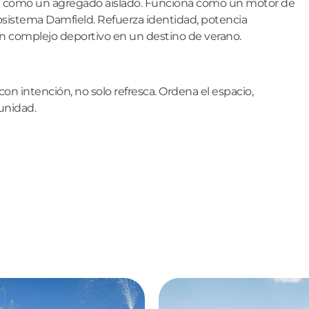
na como un agregado aislado. Funciona como un motor de
osistema Damfield. Refuerza identidad, potencia
n complejo deportivo en un destino de verano.
on intención, no solo refresca. Ordena el espacio,
unidad.