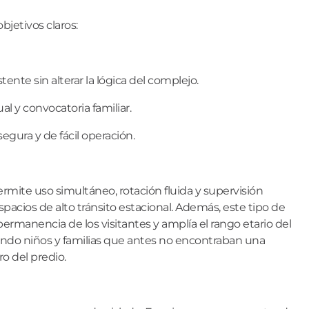
bjetivos claros:
tente sin alterar la lógica del complejo.
ual y convocatoria familiar.
egura y de fácil operación.
ermite uso simultáneo, rotación fluida y supervisión
spacios de alto tránsito estacional. Además, este tipo de
permanencia de los visitantes y amplía el rango etario del
rando niños y familias que antes no encontraban una
o del predio.