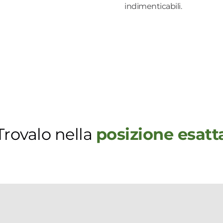
indimenticabili.
Trovalo nella
posizione esatt