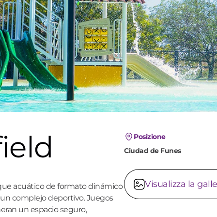
ield
Posizione
Ciudad de Funes
Visualizza la galle
rque acuático de formato dinámico
e un complejo deportivo. Juegos
eneran un espacio seguro,