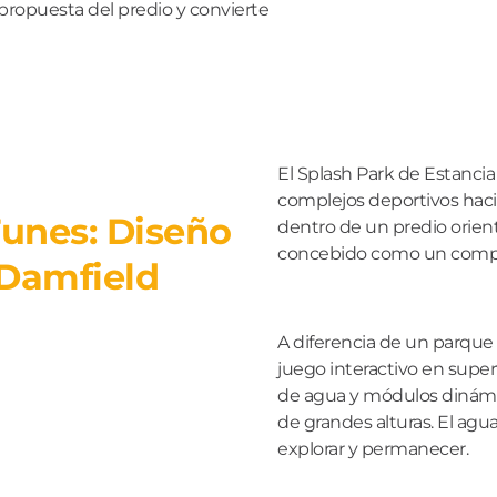
 propuesta del predio y convierte
El Splash Park de Estancia
complejos deportivos hacia
Funes: Diseño
dentro de un predio orient
concebido como un comple
 Damfield
A diferencia de un parque 
juego interactivo en superf
de agua y módulos dinám
de grandes alturas. El agua
explorar y permanecer.