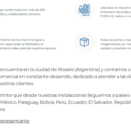
 encuentra en la ciudad de Rosario (Argentina) y contamos 
comercial en constante desarrollo, dedicado a atender a las d
stros clientes.
ermite que desde nuestras instalaciones lleguemos a países c
México, Paraguay, Bolivia, Perú, Ecuador, El Salvador, Repúb
os.
representante