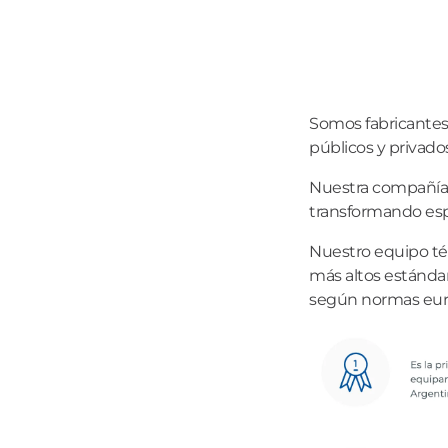
Somos fabricantes 
públicos y privados
Nuestra compañía 
transformando espa
Nuestro equipo té
más altos estándar
según normas euro