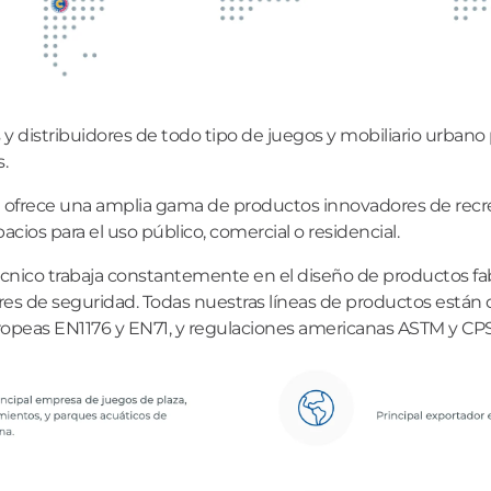
y distribuidores de todo tipo de juegos y mobiliario urbano
.
ofrece una amplia gama de productos innovadores de recrea
cios para el uso público, comercial o residencial.
cnico trabaja constantemente en el diseño de productos fab
es de seguridad. Todas nuestras líneas de productos están 
peas EN1176 y EN71, y regulaciones americanas ASTM y CPS