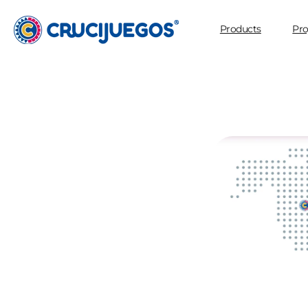
Skip to
content
Products
Pro