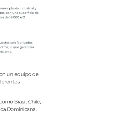
con un equipo de
iferentes
omo Brasil, Chile,
lica Dominicana,