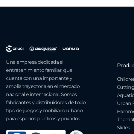
Una empresa dedicada al
Produ
entretenimiento familiar, que
cuenta con una importante y
Childre
amplia trayectoria en el mercado
Cuttin
nacional e internacional. Somos
Aquati
fabricantes y distribuidores de todo
Urban F
tipo de juegos y mobiliario urbano
Hammo
para espacios públicos y privados.
Themat
Slides