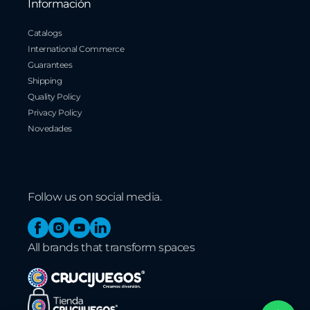
Información
Catalogs
International Commerce
Guarantees
Shipping
Quality Policy
Privacy Policy
Novedades
Follow us on social media.
Facebook
Instagram
YouTube
Linkedin
All brands that transform spaces